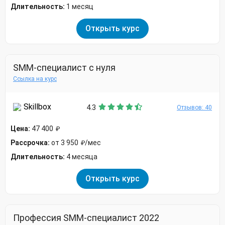
Длительность:
1 месяц
Открыть курс
SMM-специалист с нуля
Ссылка на курс
Skillbox
4.3
Отзывов: 40
Цена:
47 400
₽
Рассрочка:
от 3 950
/мес
₽
Длительность:
4 месяца
Открыть курс
Профессия SMM-специалист 2022