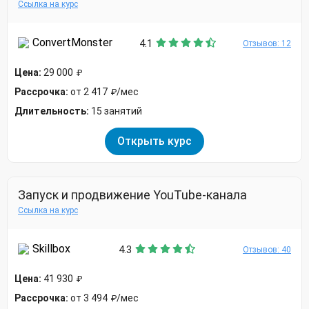
Ссылка на курс
ConvertMonster
4.1
Отзывов: 12
Цена:
29 000
₽
Рассрочка:
от 2 417
/мес
₽
Длительность:
15 занятий
Открыть курс
Запуск и продвижение YouTube-канала
Ссылка на курс
Skillbox
4.3
Отзывов: 40
Цена:
41 930
₽
Рассрочка:
от 3 494
/мес
₽