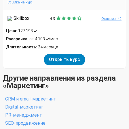
Ссылка на курс
Skillbox
4.3
Отзывов: 40
Цена:
127 193
₽
Рассрочка:
от 4 103
/мес
₽
Длительность:
24 месяца
Открыть курс
Другие направления из раздела
«Маркетинг»
CRM и email-маркетинг
Digital-маркетинг
PR-менеджмент
SEO-продвижение