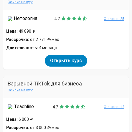
Ссылка на курс
Нетология
4.7
Отзывов: 25
Цена:
49 890
₽
Рассрочка:
от 2 771
/мес
₽
Длительность:
4 месяца
Открыть курс
Взрывной TikTok для бизнеса
Ссылка на курс
Teachline
4.7
Отзывов: 12
Цена:
6 000
₽
Рассрочка:
от 3 000
/мес
₽