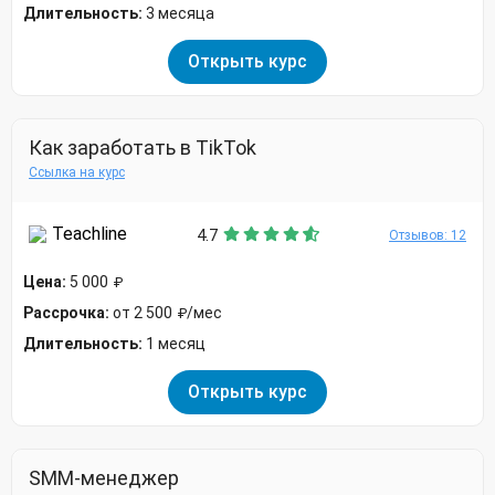
Длительность:
3 месяца
Открыть курс
Как заработать в TikTok
Ссылка на курс
Teachline
4.7
Отзывов: 12
Цена:
5 000
₽
Рассрочка:
от 2 500
/мес
₽
Длительность:
1 месяц
Открыть курс
SMM-менеджер