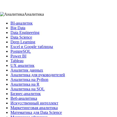
Аналитика
BI-аналитик
Big Data
Data Engineering
Data Science
Deep Learning
Excel и Google таблицы
PostgreSQL
Power BI
Tableau
UX аналитик
Аналитик данных
Аналитика для руководителей
Аналитика на Python
Аналитика на R
Аналитика на SQL
Бизнес-аналитик
Веб-аналитика
Искусственный интеллект
Маркетинговая аналитика
Математика для Data Science