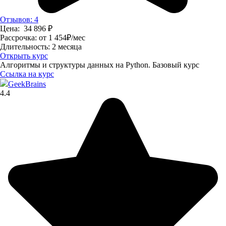
Отзывов: 4
Цена:
34 896
₽
Рассрочка:
от 1 454
₽
/мес
Длительность:
2 месяца
Открыть курс
Алгоритмы и структуры данных на Python. Базовый курс
Ссылка на курс
GeekBrains
4.4