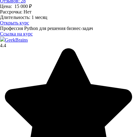
Отзывов: 28
Цена:
15 000
₽
Рассрочка:
Нет
Длительность:
1 месяц
Открыть курс
Профессия Python для решения бизнес-задач
Ссылка на курс
GeekBrains
4.4