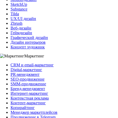
SketchUp
Substance
Tilda
UX/UI дизайн
Zbrush
Веб-дизайн
Геймдизайн
Графический дизайн
Дизайн интерьеров
Концепт художник
Маркетинг
CRM и email-маркетинг
Digital-маркетинг
PR-менеджмент
SEO-продвижение
SMM-продвижение
Бренд-менеджмент
Интернет-маркетинг
Контекстная реклама
Контент-маркетинг
Копирайтинг
Менеджер маркетплейсов
Продвижение в Telegram