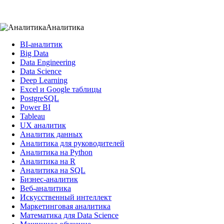
Аналитика
BI-аналитик
Big Data
Data Engineering
Data Science
Deep Learning
Excel и Google таблицы
PostgreSQL
Power BI
Tableau
UX аналитик
Аналитик данных
Аналитика для руководителей
Аналитика на Python
Аналитика на R
Аналитика на SQL
Бизнес-аналитик
Веб-аналитика
Искусственный интеллект
Маркетинговая аналитика
Математика для Data Science