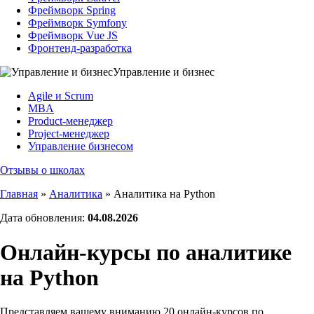
Фреймворк Spring
Фреймворк Symfony
Фреймворк Vue JS
Фронтенд-разработка
Управление и бизнес
Agile и Scrum
MBA
Product-менеджер
Project-менеджер
Управление бизнесом
Отзывы о школах
Главная
»
Аналитика
»
Аналитика на Python
Дата обновления:
04.08.2026
Онлайн-курсы по аналитике
на Python
Представляем вашему вниманию 20 онлайн-курсов по