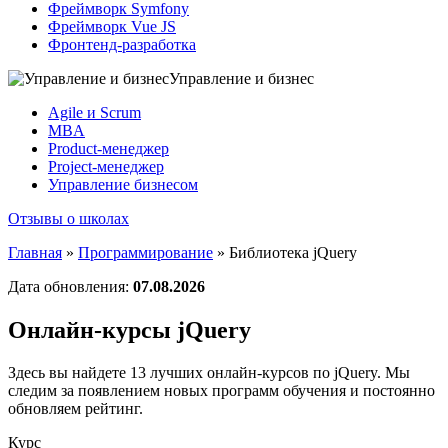
Фреймворк Symfony
Фреймворк Vue JS
Фронтенд-разработка
Управление и бизнес
Agile и Scrum
MBA
Product-менеджер
Project-менеджер
Управление бизнесом
Отзывы о школах
Главная
»
Программирование
»
Библиотека jQuery
Дата обновления:
07.08.2026
Онлайн-курсы jQuery
Здесь вы найдете 13 лучших онлайн-курсов по jQuery. Мы
следим за появлением новых программ обучения и постоянно
обновляем рейтинг.
Курс