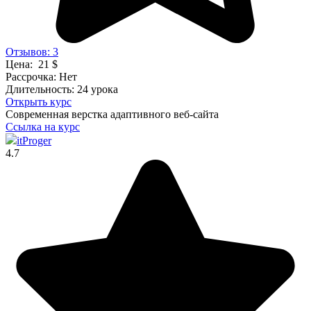
Отзывов: 3
Цена:
21 $
Рассрочка:
Нет
Длительность:
24 урока
Открыть курс
Современная верстка адаптивного веб-сайта
Ссылка на курс
itProger
4.7