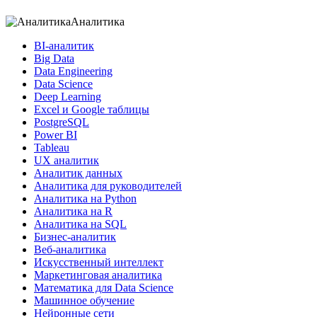
Аналитика
BI-аналитик
Big Data
Data Engineering
Data Science
Deep Learning
Excel и Google таблицы
PostgreSQL
Power BI
Tableau
UX аналитик
Аналитик данных
Аналитика для руководителей
Аналитика на Python
Аналитика на R
Аналитика на SQL
Бизнес-аналитик
Веб-аналитика
Искусственный интеллект
Маркетинговая аналитика
Математика для Data Science
Машинное обучение
Нейронные сети