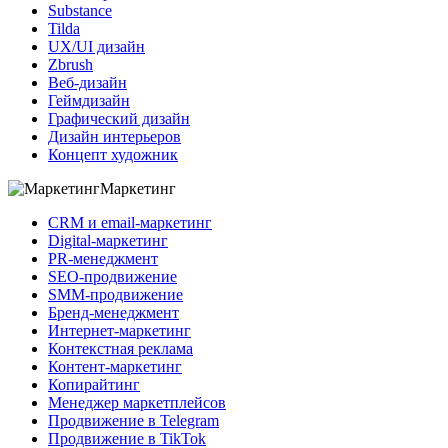
Substance
Tilda
UX/UI дизайн
Zbrush
Веб-дизайн
Геймдизайн
Графический дизайн
Дизайн интерьеров
Концепт художник
Маркетинг
CRM и email-маркетинг
Digital-маркетинг
PR-менеджмент
SEO-продвижение
SMM-продвижение
Бренд-менеджмент
Интернет-маркетинг
Контекстная реклама
Контент-маркетинг
Копирайтинг
Менеджер маркетплейсов
Продвижение в Telegram
Продвижение в TikTok