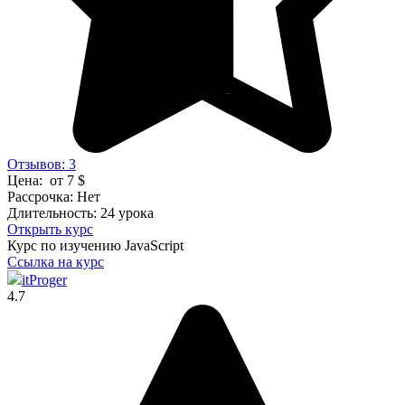
Отзывов: 3
Цена:
от 7 $
Рассрочка:
Нет
Длительность:
24 урока
Открыть курс
Курс по изучению JavaScript
Ссылка на курс
itProger
4.7